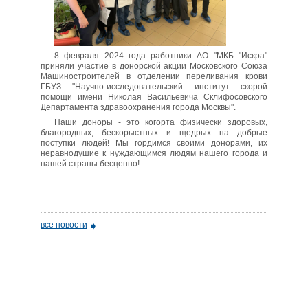
8 февраля 2024 года работники АО "МКБ "Искра"
приняли участие в донорской акции Московского Союза
Машиностроителей в отделении переливания крови
ГБУЗ "Научно-исследовательский институт скорой
помощи имени Николая Васильевича Склифосовского
Департамента здравоохранения города Москвы".
Наши доноры - это когорта физически здоровых,
благородных, бескорыстных и щедрых на добрые
поступки людей! Мы гордимся своими донорами, их
неравнодушие к нуждающимся людям нашего города и
нашей страны бесценно!
все новости